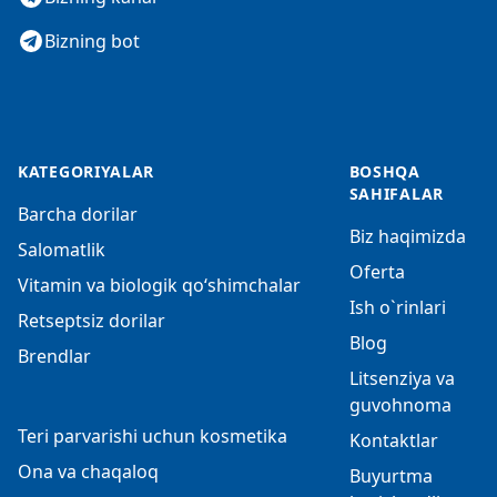
Bizning bot
KATEGORIYALAR
BOSHQA
SAHIFALAR
Barcha dorilar
Biz haqimizda
Salomatlik
Oferta
Vitamin va biologik qo‘shimchalar
Ish o`rinlari
Retseptsiz dorilar
Blog
Brendlar
Litsenziya va
guvohnoma
Teri parvarishi uchun kosmetika
Kontaktlar
Ona va chaqaloq
Buyurtma