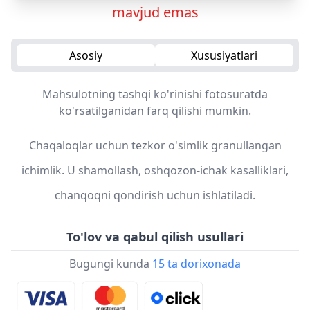
mavjud emas
Asosiy
Xususiyatlari
Mahsulotning tashqi ko'rinishi fotosuratda
ko'rsatilganidan farq qilishi mumkin.
Chaqaloqlar uchun tezkor o'simlik granullangan
ichimlik. U shamollash, oshqozon-ichak kasalliklari,
chanqoqni qondirish uchun ishlatiladi.
To'lov va qabul qilish usullari
Bugungi kunda
15 ta dorixonada