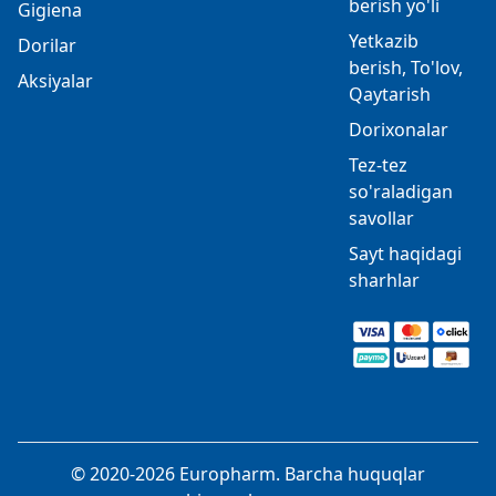
berish yo'li
Gigiena
Yetkazib
Dorilar
berish, To'lov,
Aksiyalar
Qaytarish
Dorixonalar
Tez-tez
so'raladigan
savollar
Sayt haqidagi
sharhlar
© 2020-2026 Europharm. Barcha huquqlar