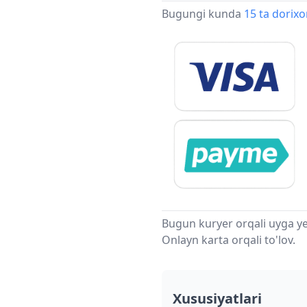
Bugungi kunda
15 ta dorix
Bugun kuryer orqali uyga ye
Onlayn karta orqali to'lov.
Xususiyatlari