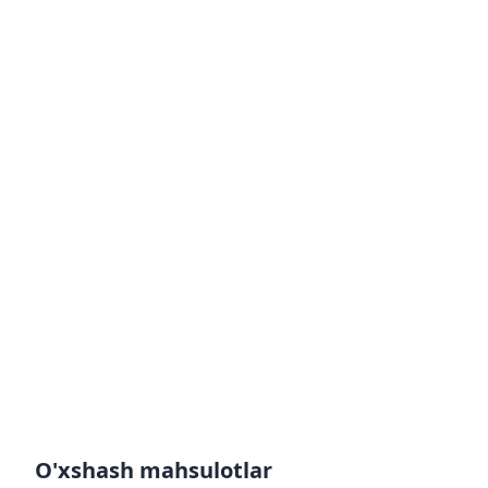
O'xshash mahsulotlar