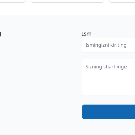
g
Ism