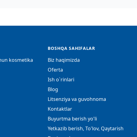
BOSHQA SAHIFALAR
chun kosmetika
Biz haqimizda
Oferta
Ish o`rinlari
Blog
Litsenziya va guvohnoma
Kontaktlar
Buyurtma berish yo'li
Yetkazib berish, To'lov, Qaytarish