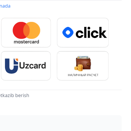
onada
tkazib berish