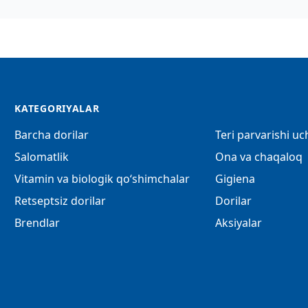
KATEGORIYALAR
Barcha dorilar
Teri parvarishi u
Salomatlik
Ona va chaqaloq
Vitamin va biologik qo‘shimchalar
Gigiena
Retseptsiz dorilar
Dorilar
Brendlar
Aksiyalar