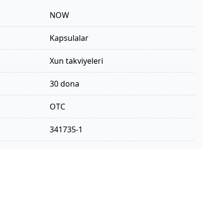
NOW
kapsulalar
xun takviyeleri
30 dona
OTC
341735-1