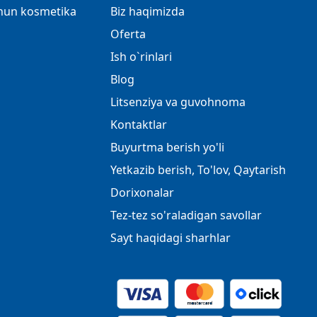
chun kosmetika
Biz haqimizda
Oferta
Ish o`rinlari
Blog
Litsenziya va guvohnoma
Kontaktlar
Buyurtma berish yo'li
Yetkazib berish, To'lov, Qaytarish
Dorixonalar
Tez-tez so'raladigan savollar
Sayt haqidagi sharhlar