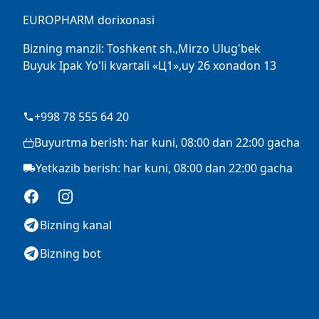
EUROPHARM dorixonasi
Bizning manzil: Toshkent sh.,Mirzo Ulug'bek
Buyuk Ipak Yo'li kvartali «Ц1»,uy 26 xonadon 13
+998 78 555 64 20
Buyurtma berish: har kuni, 08:00 dan 22:00 gacha
Yetkazib berish: har kuni, 08:00 dan 22:00 gacha
Facebook
Instagram
Bizning kanal
Bizning bot