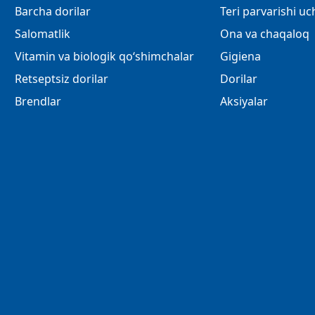
Barcha dorilar
Teri parvarishi u
Salomatlik
Ona va chaqaloq
Vitamin va biologik qo‘shimchalar
Gigiena
Retseptsiz dorilar
Dorilar
Brendlar
Aksiyalar